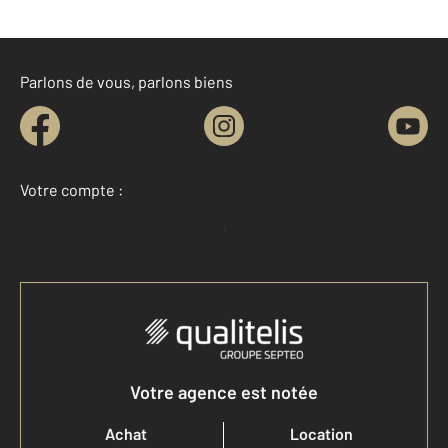
Parlons de vous, parlons biens
Votre compte :
Accéder à mon compte
Votre agence est notée
Achat
Location