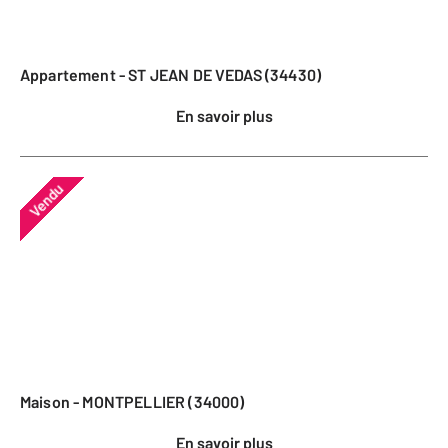
Appartement - ST JEAN DE VEDAS (34430)
En savoir plus
Vendu
Maison - MONTPELLIER (34000)
En savoir plus