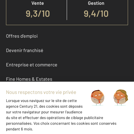
Vente
Gestion
9,3
/
10
9,4/10
Offres d'emploi
Devenir franchisé
Entreprise et commerce
Fine Homes & Estates
À propos
International
Nous contacter