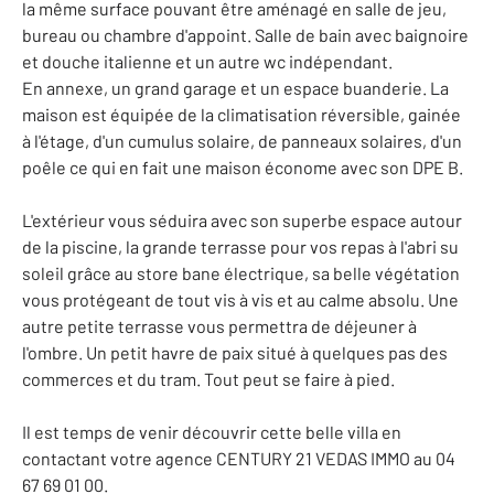
la même surface pouvant être aménagé en salle de jeu,
bureau ou chambre d'appoint. Salle de bain avec baignoire
et douche italienne et un autre wc indépendant.
En annexe, un grand garage et un espace buanderie. La
maison est équipée de la climatisation réversible, gainée
à l'étage, d'un cumulus solaire, de panneaux solaires, d'un
poêle ce qui en fait une maison économe avec son DPE B.
L'extérieur vous séduira avec son superbe espace autour
de la piscine, la grande terrasse pour vos repas à l'abri su
soleil grâce au store bane électrique, sa belle végétation
vous protégeant de tout vis à vis et au calme absolu. Une
autre petite terrasse vous permettra de déjeuner à
l'ombre. Un petit havre de paix situé à quelques pas des
commerces et du tram. Tout peut se faire à pied.
Il est temps de venir découvrir cette belle villa en
contactant votre agence CENTURY 21 VEDAS IMMO au 04
67 69 01 00.