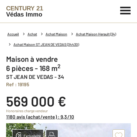
CENTURY 21
Védas Immo
Accueil
Achat
Achat Maison
Achat Maison Herault (34)
Achat Maison ST JEAN DE VEDAS (34430)
Maison à vendre
2
6 pièces - 168 m
ST JEAN DE VEDAS - 34
Ref : 19195
569 000 €
Honoraires charge vendeur
1180 avis (achat/vente) : 9,3/10
Exclusivité