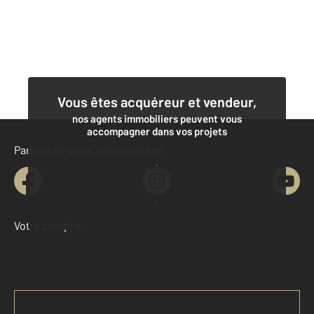
Vous êtes acquéreur et vendeur,
nos agents immobiliers peuvent vous
accompagner dans vos projets
Parlons de vous, parlons biens
Contacter l'agence
Demander une estimation
Votre compte :
Accéder à mon compte