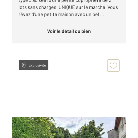
lots sans charges. UNIQUE sur le marché. Vous
rêvez d'une petite maison avec un bel ...
Voir le détail du bien
Exclusivité
ST JEAN DE VEDAS 34
2
168 m
, 6 pièces
Ref : 19195