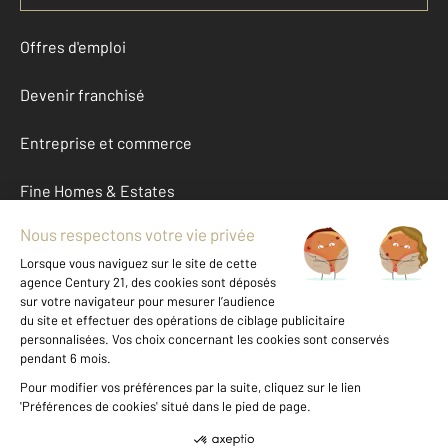
Offres d'emploi
Devenir franchisé
Entreprise et commerce
Fine Homes & Estates
À propos
International
Nous contacter
Mentions légales & CGU et Barèmes d'honoraires