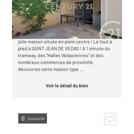
Maison à vendre
359 000 €
CENTURY 21 VEDAS IMMO vous propose cette
jolie maison située en plein centre ! Le tout à
pied à SAINT JEAN DE VEDAS ! À 1 minute du
tramway, des "Halles Védasiennes" et des
nombreux commerces de proximité,
découvrez cette maison type ...
Voir le détail du bien
Exclusivité