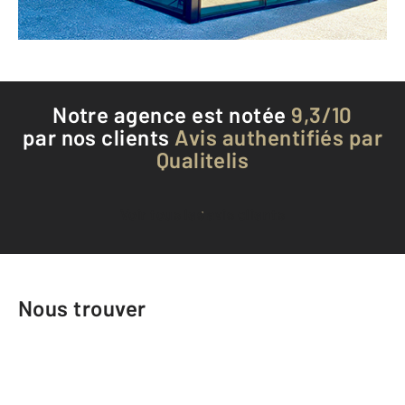
Téléphoner à l'agence
Notre agence est notée
9,3/10
par nos clients
Avis authentifiés par
Qualitelis
Voir tous les avis clients
Nous trouver