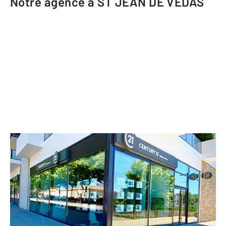
Notre agence à ST JEAN DE VEDAS
CENTURY 21 Védas Immo
14 Route de Montpellier
ST JEAN DE VEDAS - 34430
Envoyer un message