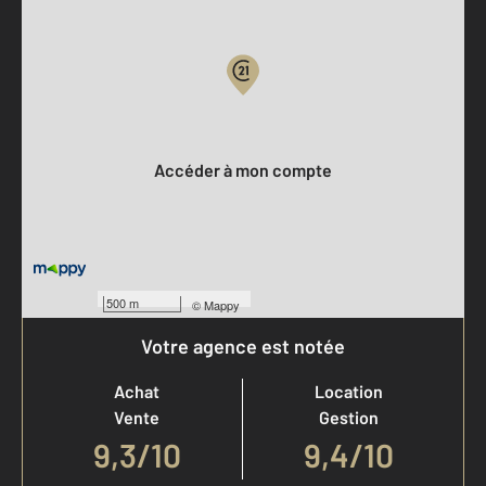
Parlons de vous, parlons biens
Votre compte :
Accéder à mon compte
500 m
©
Mappy
Votre agence est notée
Achat
Location
Vente
Gestion
9,3
/
10
9,4/10