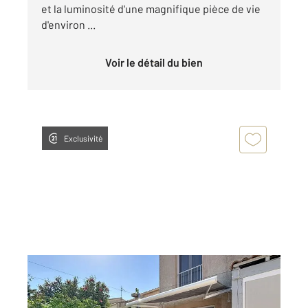
et la luminosité d'une magnifique pièce de vie
d'environ ...
Voir le détail du bien
Exclusivité
ST JEAN DE VEDAS 34
2
74 m
, 3 pièces
Ref : 41123