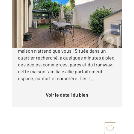
205 m
, 7 pièces
Ref : 39782
Maison à vendre
585 000 €
Amateurs de charme et d'authenticité, cette
maison n'attend que vous ! Située dans un
quartier recherché, à quelques minutes à pied
des écoles, commerces, parcs et du tramway,
cette maison familiale allie parfaitement
espace, confort et caractère. Dès l ...
Voir le détail du bien