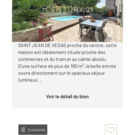
Maison à vendre
569 000 €
Visiter le site dédié
SAINT JEAN DE VEDAS proche du centre, cette
maison est idéalement située proche des
commerces et du tram et au calme absolu.
D'une surface de plus de 160 m², la belle entrée
ouvre directement sur le spacieux séjour
lumineux ...
Voir le détail du bien
Exclusivité