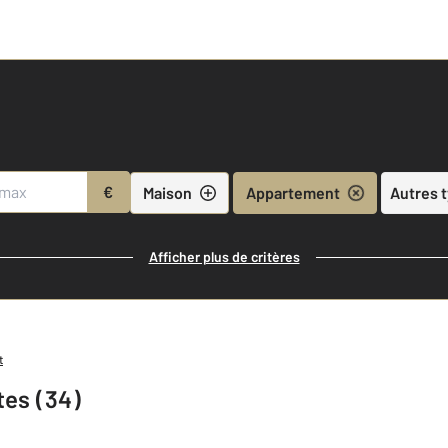
€
Maison
Appartement
Autres 
Afficher plus de critères
t
tes (34)