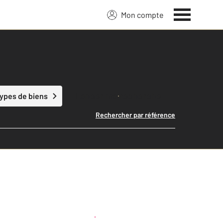
Mon compte
Lancer ma recherche
types de biens
Rechercher par référence
Créer une alerte