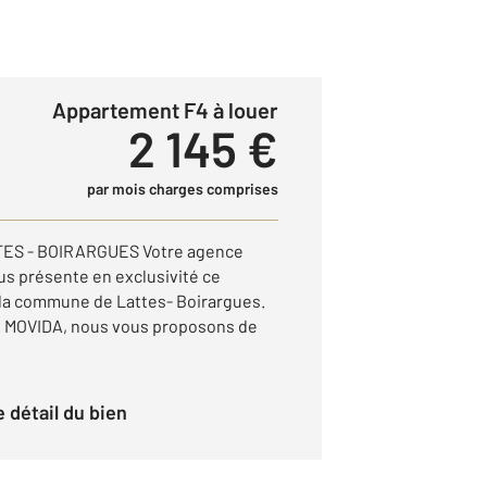
Appartement F4 à louer
2 145 €
par mois charges comprises
ES - BOIRARGUES Votre agence
s présente en exclusivité ce
 la commune de Lattes- Boirargues.
LA MOVIDA, nous vous proposons de
le détail du bien