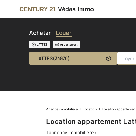
CENTURY 21
Védas Immo
Acheter
Louer
LATTES
Appartement
LATTES (34970)
Agence immobilière
Location
Location appartemen
Location appartement Lat
1 annonce immobilière :