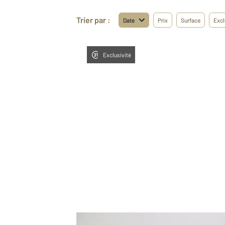
Trier par :
Date
Prix
Surface
Excl
Exclusivité