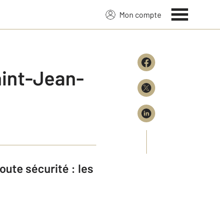
Mon compte
aint-Jean-
ute sécurité : les