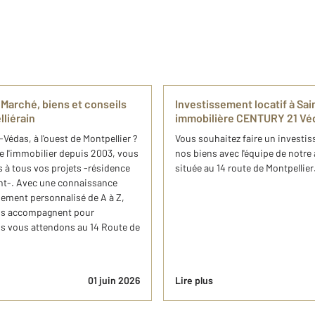
 Marché, biens et conseils
Investissement locatif à S
lliérain
immobilière CENTURY 21 Vé
édas, à l'ouest de Montpellier ?
Vous souhaitez faire un investi
 l'immobilier depuis 2003, vous
nos biens avec l'équipe de not
 à tous vos projets -résidence
située au 14 route de Montpellier
nt-. Avec une connaissance
ement personnalisé de A à Z,
us accompagnent pour
s vous attendons au 14 Route de
01 juin 2026
Lire plus