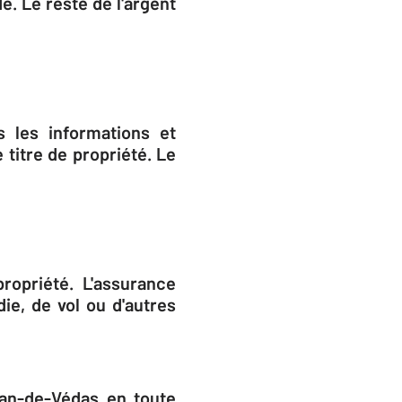
. Le reste de l'argent
s les informations et
 titre de propriété. Le
ropriété. L'assurance
ie, de vol ou d'autres
ean-de-Védas en toute