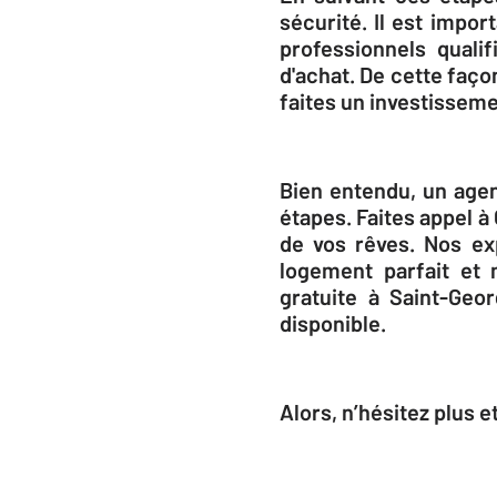
sécurité. Il est impo
professionnels qualif
d'achat. De cette faço
faites un investisseme
Bien entendu, un agen
étapes. Faites appel 
de vos rêves. Nos ex
logement parfait et
gratuite à Saint-Geo
disponible.
Alors, n’hésitez plus 