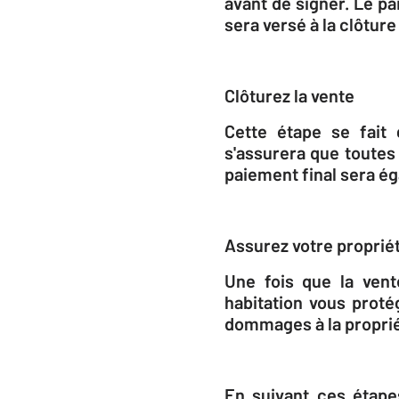
avant de signer. Le p
sera versé à la clôture
Clôturez la vente
Cette étape se fait 
s'assurera que toutes 
paiement final sera é
Assurez votre proprié
Une fois que la vente
habitation vous proté
dommages à la proprié
En suivant ces étape