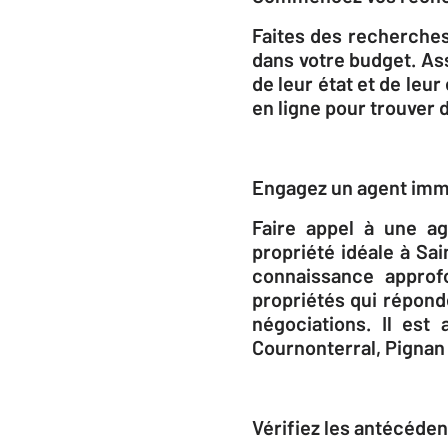
Faites des recherches 
dans votre budget. As
de leur état et de le
en ligne pour trouver 
Engagez un agent immo
Faire appel à une a
propriété idéale à Sa
connaissance approf
propriétés qui réponde
négociations. Il est
Cournonterral, Pignan 
Vérifiez les antécéden