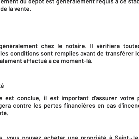
aiement du dépôt est généralement requis à ce stade
 de la vente.
généralement chez le notaire. Il vérifiera toute
les conditions sont remplies avant de transférer le
galement effectué à ce moment-là.
té
 est conclue, il est important d'assurer votre p
gera contre les pertes financières en cas d'incend
té.
s, vous pouvez acheter une propriété à Saint-J