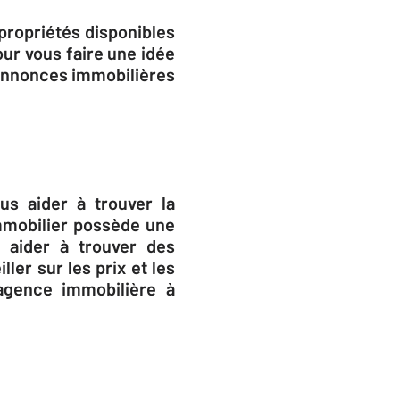
 propriétés disponibles
ur vous faire une idée
 annonces immobilières
s aider à trouver la
mmobilier possède une
 aider à trouver des
ler sur les prix et les
 agence immobilière à