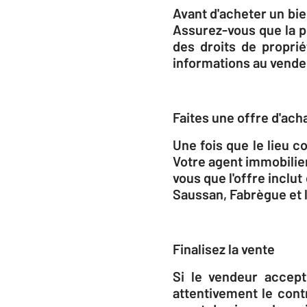
Avant d'acheter un bien
Assurez-vous que la pr
des droits de propri
informations au vendeu
Faites une offre d'ach
Une fois que le lieu 
Votre agent immobilier
vous que l'offre inclu
Saussan, Fabrègue et 
Finalisez la vente
Si le vendeur accepte
attentivement le cont