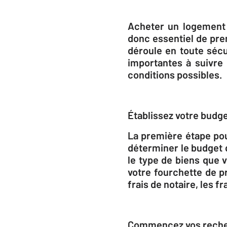
Acheter un logement e
donc essentiel de pre
déroule en toute sécu
importantes à suivre
conditions possibles.
Établissez votre budg
La première étape pou
déterminer le budget 
le type de biens que 
votre fourchette de p
frais de notaire, les 
Commencez vos rech