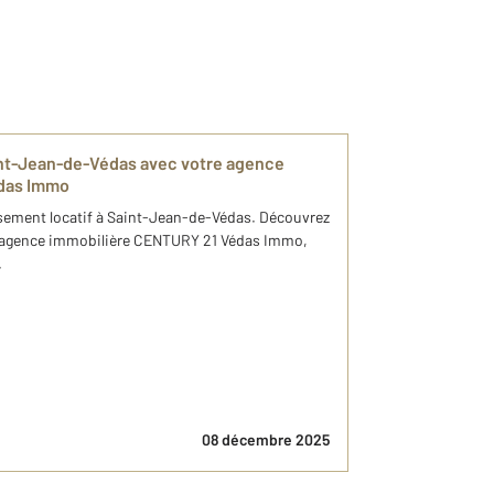
aint-Jean-de-Védas avec votre agence
das Immo
ssement locatif à Saint-Jean-de-Védas. Découvrez
re agence immobilière CENTURY 21 Védas Immo,
.
08 décembre 2025