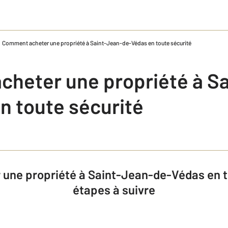
Comment acheter une propriété à Saint-Jean-de-Védas en toute sécurité
heter une propriété à S
n toute sécurité
ne propriété à Saint-Jean-de-Védas en to
étapes à suivre