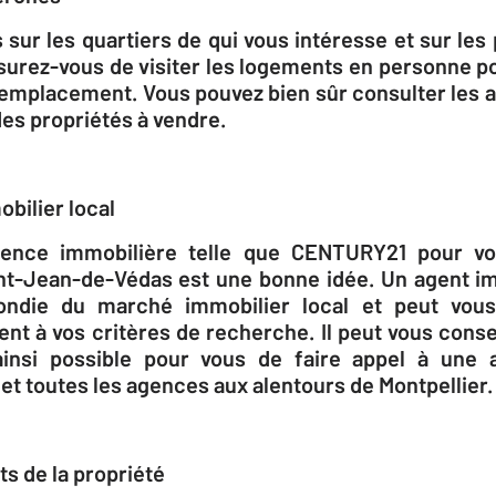
sur les quartiers de qui vous intéresse et sur les
surez-vous de visiter les logements en personne po
ur emplacement. Vous pouvez bien sûr consulter les
des propriétés à vendre.
bilier local
gence immobilière telle que CENTURY21 pour vou
int-Jean-de-Védas est une bonne idée. Un agent i
ondie du marché immobilier local et peut vous
nt à vos critères de recherche. Il peut vous conseil
 ainsi possible pour vous de faire appel à une
et toutes les agences aux alentours de Montpellier.
ts de la propriété