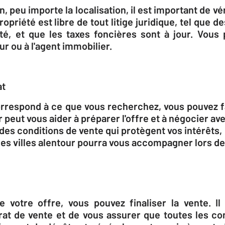
, peu importe la localisation, il est important de v
opriété est libre de tout litige juridique, tel que d
été, et que les taxes foncières sont à jour. Vou
r ou à l'agent immobilier.
at
correspond à ce que vous recherchez, vous pouvez fa
 peut vous aider à préparer l'offre et à négocier av
t des conditions de vente qui protègent vos intérêts,
les villes alentour pourra vous accompagner lors d
 votre offre, vous pouvez finaliser la vente. Il
rat de vente et de vous assurer que toutes les co