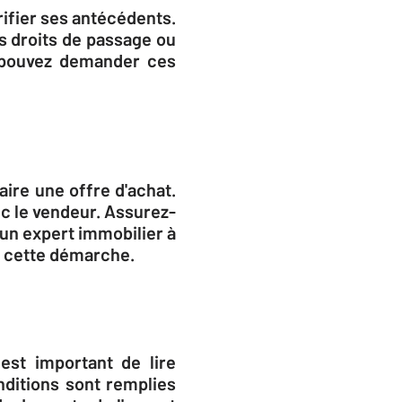
érifier ses antécédents.
es droits de passage ou
s pouvez demander ces
ire une offre d'achat.
ec le vendeur. Assurez-
 un expert immobilier à
e cette démarche.
 est important de lire
nditions sont remplies