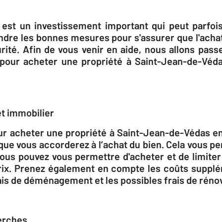
st un investissement important qui peut parfois 
ndre les bonnes mesures pour s'assurer que l'achat
rité. Afin de vous venir en aide, nous allons pass
 pour acheter une propriété à Saint-Jean-de-Véda
et immobilier
r acheter une propriété à Saint-Jean-de-Védas en
que vous accorderez à l’achat du bien. Cela vous p
vous pouvez vous permettre d'acheter et de limite
rix. Prenez également en compte les coûts supplé
frais de déménagement et les possibles frais de réno
erches