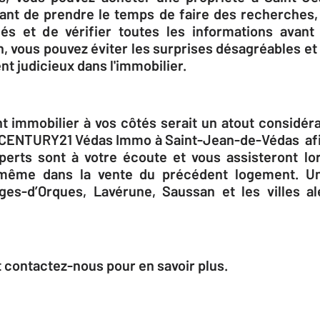
rtant de prendre le temps de faire des recherches, 
iés et de vérifier toutes les informations avant
n, vous pouvez éviter les surprises désagréables e
nt judicieux dans l'immobilier.
t immobilier à vos côtés serait un atout considéra
à CENTURY21 Védas Immo à Saint-Jean-de-Védas afi
perts sont à votre écoute et vous assisteront lo
 même dans la vente du précédent logement. Un 
rges-d’Orques, Lavérune, Saussan et les villes a
et contactez-nous pour en savoir plus.