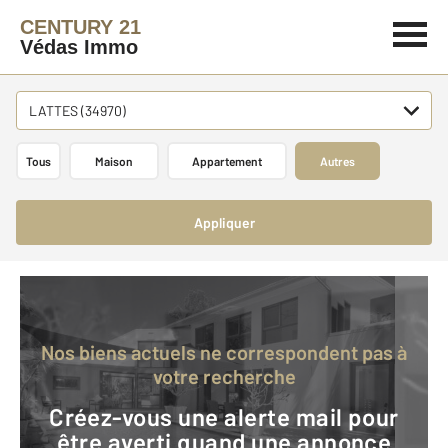
CENTURY 21
Védas Immo
LATTES (34970)
Tous
Maison
Appartement
Autres
Appliquer
Nos biens actuels ne correspondent pas à
votre recherche
Créez-vous une alerte mail pour
être averti quand une annonce