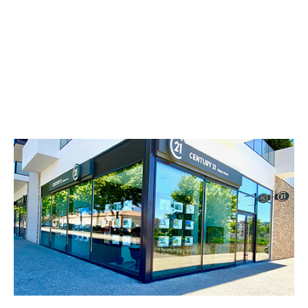
CENTURY 21 Védas Immo
14 Route de Montpellier
ST JEAN DE VEDAS - 34430
Envoyer un message
Téléphoner à l'agence