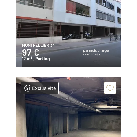
MONTPELLIER 34
97 €
par mois charges
comprises
2
12 m
, Parking
Exclusivité