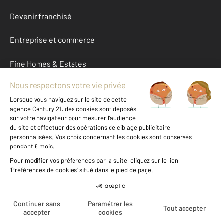
Devenir franchisé
Entreprise et commerce
Fine Homes & Estates
À propos
International
Nous contacter
Mentions légales & CGU et Barèmes d'honoraires
Données personnelles
Gestionnaire des cookies