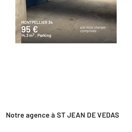
MONTPELLIER 34
95 €
par mois charges
comprises
2
14,3 m
, Parking
Notre agence à ST JEAN DE VEDAS