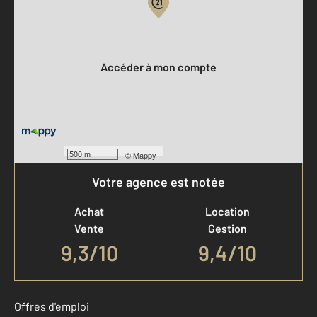
Votre compte :
Accéder à mon compte
500 m
©
Mappy
Votre agence est notée
Achat
Location
Vente
Gestion
9,3
/
10
9,4/10
Offres d'emploi