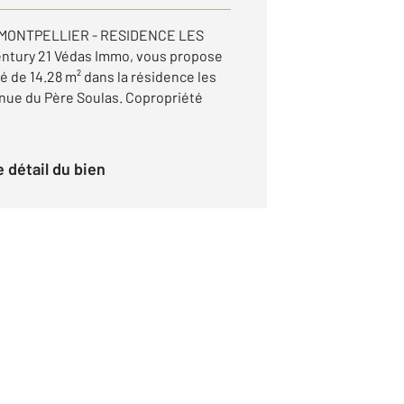
MONTPELLIER - RESIDENCE LES
ntury 21 Védas Immo, vous propose
xé de 14.28 m² dans la résidence les
nue du Père Soulas. Copropriété
le détail du bien