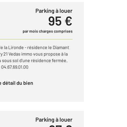
Parking à louer
95 €
par mois charges comprises
de la Lironde - résidence le Diamant
ry 21 Vedas immo vous propose à la
u sous sol d'une résidence fermée.
04.67.69.01.00
le détail du bien
Parking à louer