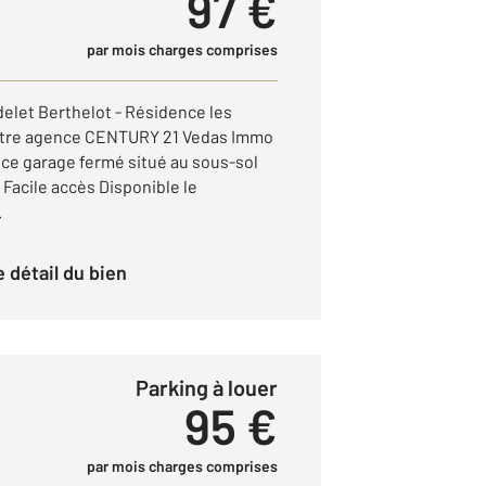
97 €
par mois charges comprises
delet Berthelot - Résidence les
Votre agence CENTURY 21 Vedas Immo
 ce garage fermé situé au sous-sol
 Facile accès Disponible le
.
le détail du bien
Parking à louer
95 €
par mois charges comprises