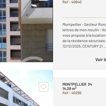
Ref : 40640
Montpellier - Secteur Ron
lettres de mon moulin - 
vous propose à la location
de la résidence sécurisée.
12/12/2025. CENTURY 21 ..
Voir 
MONTPELLIER 34
2
14,28 m
Ref : 40265